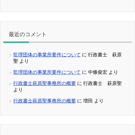
最近のコメント
監理団体の事業所要件について
に
行政書士 萩原
聖
より
監理団体の事業所要件について
に
中條俊宏
より
行政書士萩原聖事務所の概要
に
行政書士 萩原聖
より
行政書士萩原聖事務所の概要
に
増田
より