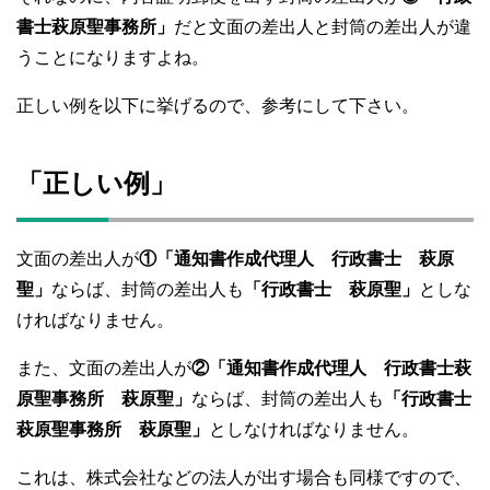
書士萩原聖事務所」
だと文面の差出人と封筒の差出人が違
うことになりますよね。
正しい例を以下に挙げるので、参考にして下さい。
「正しい例」
文面の差出人が
①「通知書作成代理人 行政書士 萩原
聖」
ならば、封筒の差出人も
「行政書士 萩原聖」
としな
ければなりません。
また、文面の差出人が
②「通知書作成代理人 行政書士萩
原聖事務所 萩原聖」
ならば、封筒の差出人も
「行政書士
萩原聖事務所 萩原聖」
としなければなりません。
これは、株式会社などの法人が出す場合も同様ですので、