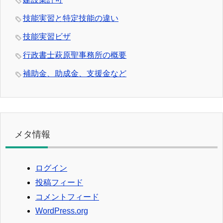
技能実習と特定技能の違い
技能実習ビザ
行政書士萩原聖事務所の概要
補助金、助成金、支援金など
メタ情報
ログイン
投稿フィード
コメントフィード
WordPress.org